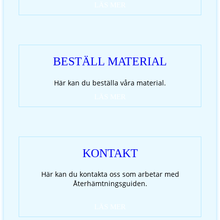
LÄS MER
BESTÄLL MATERIAL
Här kan du beställa våra material.
LÄS MER
KONTAKT
Här kan du kontakta oss som arbetar med
Återhämtningsguiden.
LÄS MER