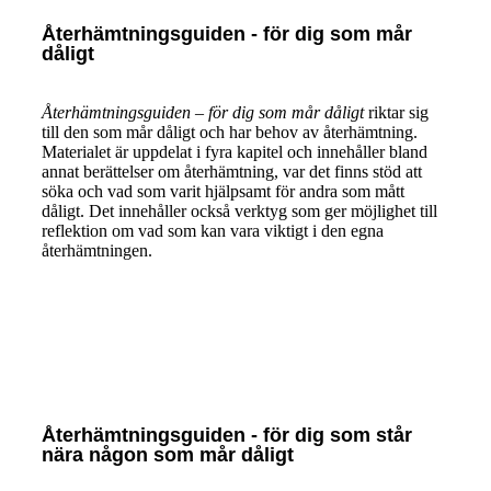
Återhämtningsguiden - för dig som mår
dåligt
Återhämtningsguiden – för dig som mår dåligt
riktar sig
till den som mår dåligt och har behov av återhämtning.
Materialet är uppdelat i fyra kapitel och innehåller bland
annat berättelser om återhämtning, var det finns stöd att
söka och vad som varit hjälpsamt för andra som mått
dåligt. Det innehåller också verktyg som ger möjlighet till
reflektion om vad som kan vara viktigt i den egna
återhämtningen.
Återhämtningsguiden - för dig som står
nära någon som mår dåligt