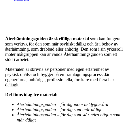
Återhämtningsguiden är skriftliga material
som kan fungera
som verktyg för den som mår psykiskt dåligt och är i behov av
återhämtning, som drabbad eller anhörig. Den som i sin yrkesroll
möter målgruppen kan använda Återhämtningsguiden som ett
stöd i arbetet.
Materialen är skrivna av personer med egen erfarenhet av
psykisk ohälsa och bygger på en framtagningsprocess där
egenerfarna, anhöriga, professionella, forskare med flera har
deltagit.
Det finns idag tre material:
Återhämtningsguiden – för dig inom heldygnsvård
Återhämtningsguiden – för dig som mår dåligt
Återhämtningsguiden – för dig som står nära någon som
mår dåligt