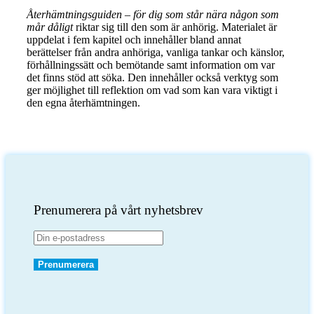
Återhämtningsguiden – för dig som står nära någon som
mår dåligt
riktar sig till den som är anhörig. Materialet är
uppdelat i fem kapitel och innehåller bland annat
berättelser från andra anhöriga, vanliga tankar och känslor,
förhållningssätt och bemötande samt information om var
det finns stöd att söka. Den innehåller också verktyg som
ger möjlighet till reflektion om vad som kan vara viktigt i
den egna återhämtningen.
Prenumerera på vårt nyhetsbrev