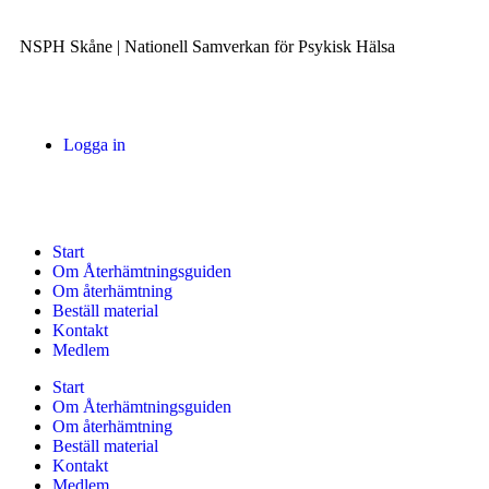
NSPH Skåne | Nationell Samverkan för Psykisk Hälsa
Logga in
Start
Om Återhämtningsguiden
Om återhämtning
Beställ material
Kontakt
Medlem
Start
Om Återhämtningsguiden
Om återhämtning
Beställ material
Kontakt
Medlem