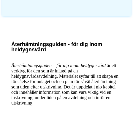
Återhämtningsguiden - för dig inom
heldygnsvård
Återhämtningsguiden – för dig inom heldygnsvård
är ett
verktyg för den som är inlagd på en
heldygnsvårdsavdelning. Materialet syftar till att skapa en
förståelse för nuläget och en plan för såväl återhämtning
som tiden efter utskrivning. Det är uppdelat i nio kapitel
och innehåller information som kan vara viktig vid en
inskrivning, under tiden på en avdelning och inför en
utskrivning.