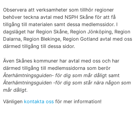
Observera att verksamheter som tillhör regioner
behöver teckna avtal med NSPH Skåne för att få
tillgång till materialen samt dessa medlemssidor.
I
dagsläget har Region Skåne, Region Jönköping, Region
Dalarna, Region Blekinge, Region Gotland avtal med oss
därmed tillgång till dessa sidor.
Även Skånes kommuner har avtal med oss och har
därmed tillgång till medlemssidorna som berör
Återhämtningsguiden- för dig som mår dålig
t samt
Återhämtningsguiden -för dig som står nära någon som
mår dåligt.
Vänligen
kontakta oss
för mer information!