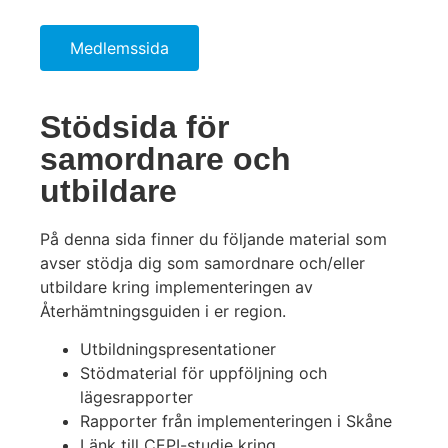
Medlemssida
Stödsida för
samordnare och
utbildare
På denna sida finner du följande material som
avser stödja dig som samordnare och/eller
utbildare kring implementeringen av
Återhämtningsguiden i er region.
Utbildningspresentationer
Stödmaterial för uppföljning och
lägesrapporter
Rapporter från implementeringen i Skåne
Länk till CEPI-studie kring