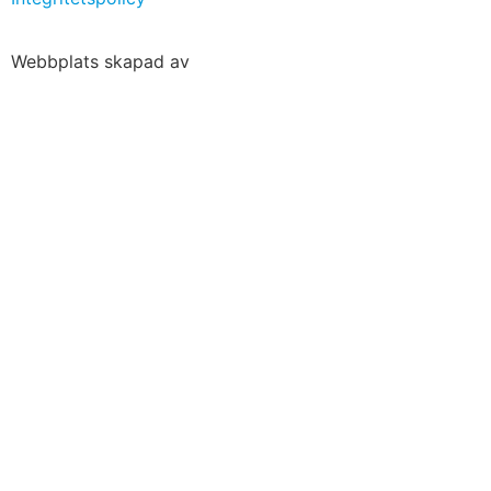
Webbplats skapad av
Widman Karlsson