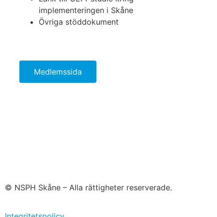
implementeringen i Skåne
Övriga stöddokument
Medlemssida
© NSPH Skåne – Alla rättigheter reserverade.
Integritetspolicy