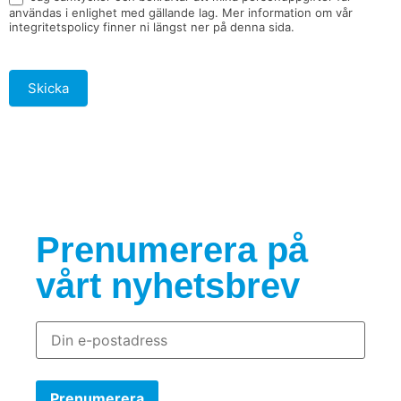
användas i enlighet med gällande lag. Mer information om vår
integritetspolicy finner ni längst ner på denna sida.
Skicka
Prenumerera på
vårt nyhetsbrev