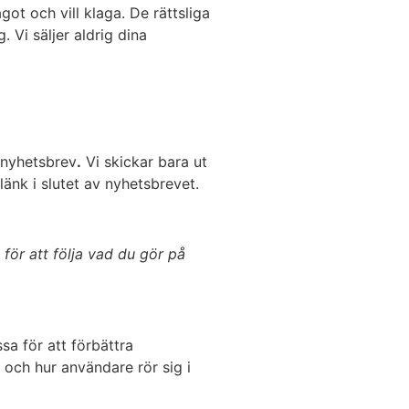
t och vill klaga. De rättsliga
 Vi säljer aldrig dina
 nyhetsbrev
.
Vi skickar bara ut
länk i slutet av nyhetsbrevet.
ör att följa vad du gör på
a för att förbättra
 och hur användare rör sig i