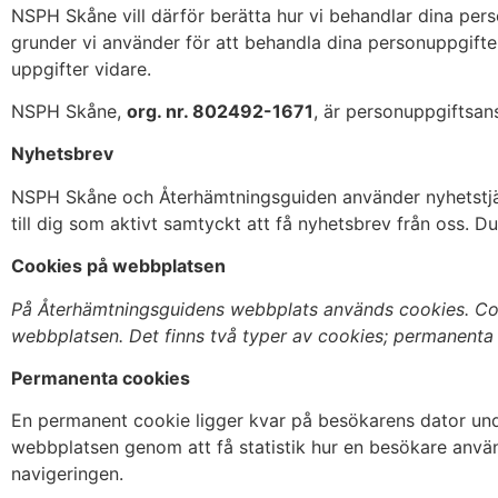
NSPH Skåne vill därför berätta hur vi behandlar dina per
grunder vi använder för att behandla dina personuppgifter 
uppgifter vidare.
NSPH Skåne,
org. nr. 802492-1671
, är personuppgiftsan
Nyhetsbrev
NSPH Skåne och Återhämtningsguiden använder nyhetstjäns
till dig som aktivt samtyckt att få nyhetsbrev från oss. D
Cookies på webbplatsen
På Återhämtningsguidens webbplats används cookies. Cook
webbplatsen. Det finns två typer av cookies; permanenta
Permanenta cookies
En permanent cookie ligger kvar på besökarens dator und
webbplatsen genom att få statistik hur en besökare använd
navigeringen.