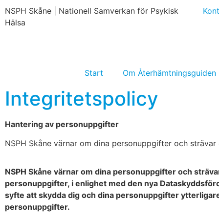
NSPH Skåne | Nationell Samverkan för Psykisk
Kon
Hälsa
Start
Om Återhämtningsguiden
Integritetspolicy
Hantering av personuppgifter
NSPH Skåne värnar om dina personuppgifter och strävar e
NSPH Skåne värnar om dina personuppgifter och strävar ef
personuppgifter, i enlighet med den nya Dataskyddsfö
syfte att skydda dig och dina personuppgifter ytterligare
personuppgifter.