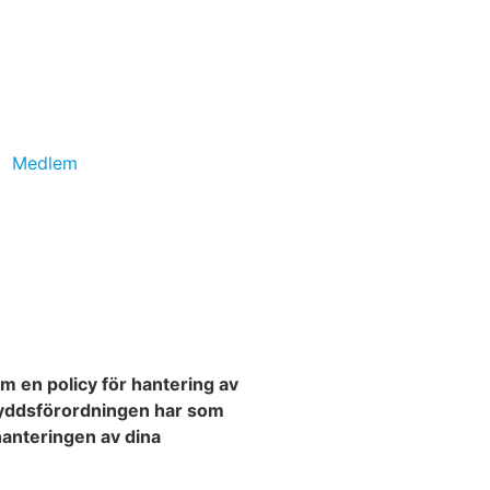
Medlem
am en policy för hantering av
kyddsförordningen har som
 hanteringen av dina