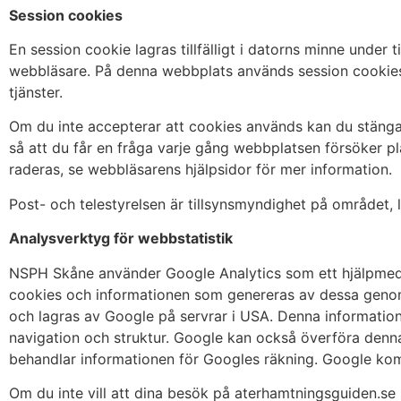
Session cookies
En session cookie lagras tillfälligt i datorns minne under
webbläsare. På denna webbplats används session cookies
tjänster.
Om du inte accepterar att cookies används kan du stänga 
så att du får en fråga varje gång webbplatsen försöker 
raderas, se webbläsarens hjälpsidor för mer information.
Post- och telestyrelsen är tillsynsmyndighet på området
Analysverktyg för webbstatistik
NSPH Skåne använder Google Analytics som ett hjälpmede
cookies och informationen som genereras av dessa genom 
och lagras av Google på servrar i USA. Denna information a
navigation och struktur. Google kan också överföra denna in
behandlar informationen för Googles räkning. Google ko
Om du inte vill att dina besök på aterhamtningsguiden.se sk