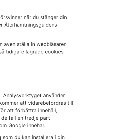
försvinner när du stänger din
er Återhämtningsguidens
n även ställa in webbläsaren
å tidigare lagrade cookies
n. Analysverktyget använder
ommer att vidarebefordras till
r att förbättra innehåll,
de fall en tredje part
som Google innehar.
g som du kan installera i din