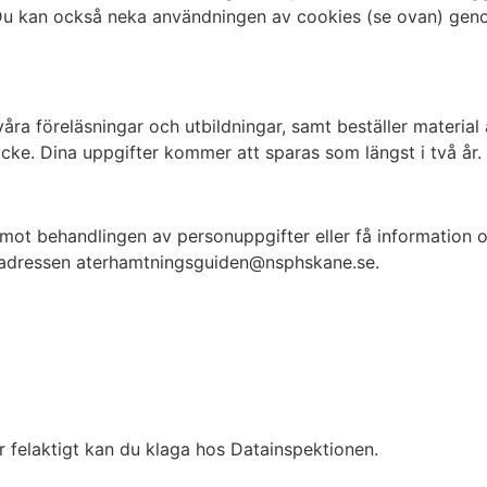
Du kan också neka användningen av cookies (se ovan) genom 
våra föreläsningar och utbildningar, samt beställer material
cke. Dina uppgifter kommer att sparas som längst i två år.
 mot behandlingen av personuppgifter eller få information o
jladressen aterhamtningsguiden@nsphskane.se.
 felaktigt kan du klaga hos Datainspektionen.