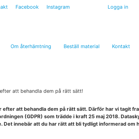
takt
Facebook
Instagram
Logga in
Om återhämtning
Beställ material
Kontakt
fter att behandla dem på rätt sätt!
ter att behandla dem på rätt sätt. Därför har vi tagit fr
rordningen (GDPR) som trädde i kraft 25 maj 2018. Datas
. Det innebär att du har rätt att bli tydligt informerad om