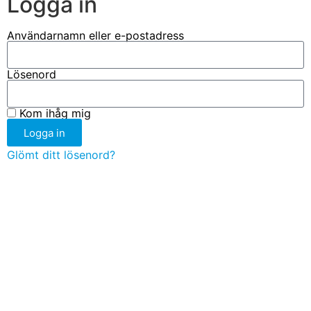
Logga in
Användarnamn eller e-postadress
Lösenord
Kom ihåg mig
Logga in
Glömt ditt lösenord?