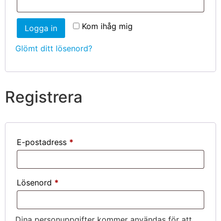
Kom ihåg mig
Logga in
Glömt ditt lösenord?
Registrera
E-postadress
*
Lösenord
*
Dina personuppgifter kommer användas för att